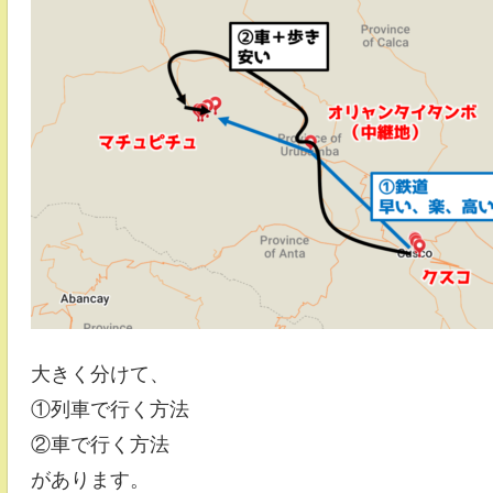
大きく分けて、
①列車で行く方法
②車で行く方法
があります。