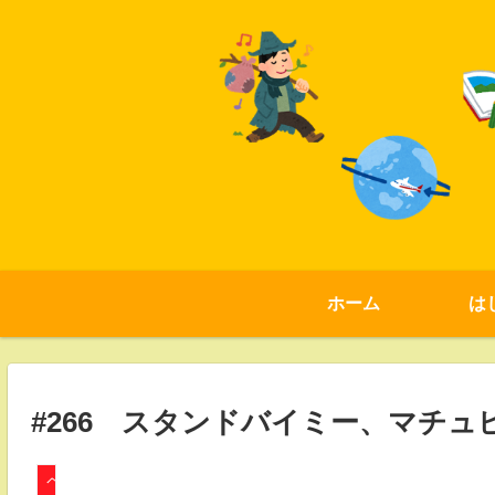
ホーム
は
#266 スタンドバイミー、マチュ
ペルー