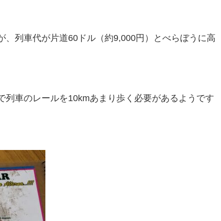
列車代が片道60ドル（約9,000円）とべらぼうに高
列車のレールを10kmあまり歩く必要があるようです