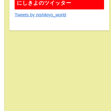
にしきよのツイッター
Tweets by nishikiyo_world