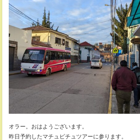
オラー。おはようございます。
昨日予約したマチュピチュツアーに参ります。