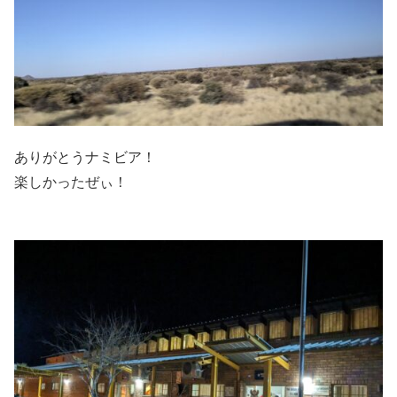
ありがとうナミビア！
楽しかったぜぃ！