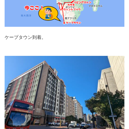
ケープタウン到着。