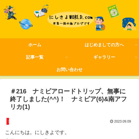
ホーム
はじめましての方へ
記事一覧
ギャラリー
お問い合わせ
＃216 ナミビアロードトリップ、無事に
終了しました(^^)！ ナミビア(6)&南アフ
リカ(1)
ナミビア
2023.09.09
こんにちは。にしきよです。