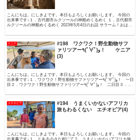
こんにちは。にしきよです。本日もよろしくお願いします。 今回の
出来事です↓１．古代都市ルクソールの神殿めくるめく １．古代都市
ルクソールの神殿めくるめく 2023年5月4日のお話 サラーム！おはよ
うございまーす！
#198 ワクワク！野生動物サフ
ケニア
ァリツアー٩(ﾟ∀ﾟ)و！ ケニア
(3)
こんにちは。にしきよです。本日もよろしくお願いします。 今回の
出来事です↓１．ワクワク！野生動物サファリツアー٩(ﾟ∀ﾟ)و！ 一日
目２．ワクワク！野生動物サファリツアー٩(ﾟ∀ﾟ)و！ 二日目３．ワ
クワク！野生動物サファリツアー٩
#194 うまくいかないアフリカ
エチオピア
旅もわるくない エチオピア(4)
こんにちは。にしきよです。本日もよろしくお願いします。 今回の
出来事です↓１．とある小さな村にて２．うまくいかないアフリカ旅