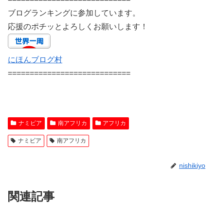
ブログランキングに参加しています。
応援のポチッとよろしくお願いします！
にほんブログ村
============================
ナミビア
南アフリカ
アフリカ
ナミビア
南アフリカ
nishikiyo
関連記事