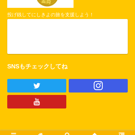
投げ銭してにしきよの旅を支援しよう！
Vercel Security Checkpoint
ofuse.me
SNSもチェックしてね