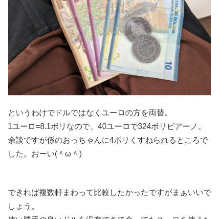
というわけでドルではなくユーロの方を両替。
1ユーロ=8.1ボリなので、40ユーロで324ボリビアーノ。
余談ですが係のおっちゃんに4ボリくすねられるところで
した。おーい(＾ω＾)
できれば複数軒まわって比較したかったですがまぁいいで
しょう。