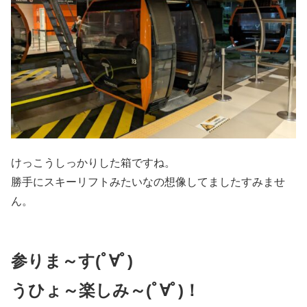
けっこうしっかりした箱ですね。
勝手にスキーリフトみたいなの想像してましたすみませ
ん。
参りま～す(ﾟ∀ﾟ)
うひょ～楽しみ～(ﾟ∀ﾟ)！