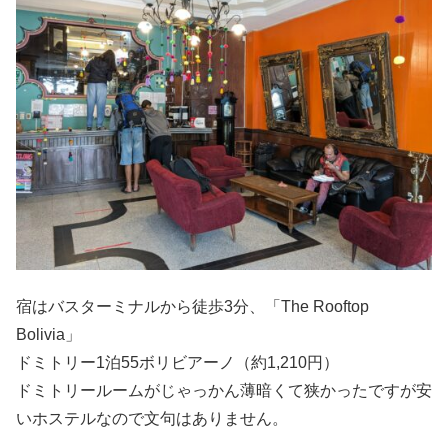
宿はバスターミナルから徒歩3分、「The Rooftop
Bolivia」
ドミトリー1泊55ボリビアーノ（約1,210円）
ドミトリールームがじゃっかん薄暗くて狭かったですが安
いホステルなので文句はありません。