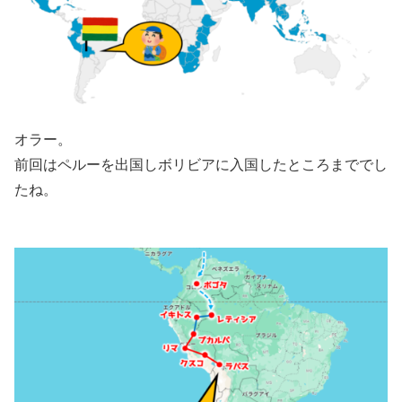
オラー。
前回はペルーを出国しボリビアに入国したところまででし
たね。