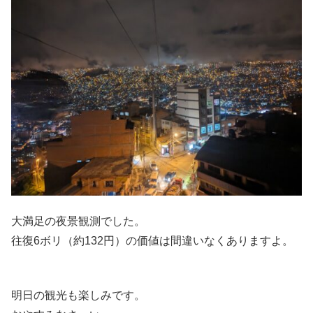
大満足の夜景観測でした。
往復6ボリ（約132円）の価値は間違いなくありますよ。
明日の観光も楽しみです。