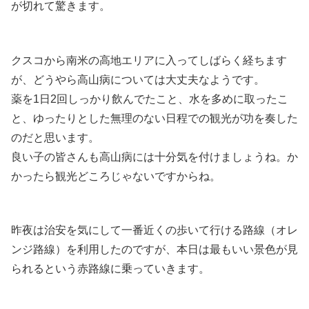
が切れて驚きます。
クスコから南米の高地エリアに入ってしばらく経ちます
が、どうやら高山病については大丈夫なようです。
薬を1日2回しっかり飲んでたこと、水を多めに取ったこ
と、ゆったりとした無理のない日程での観光が功を奏した
のだと思います。
良い子の皆さんも高山病には十分気を付けましょうね。か
かったら観光どころじゃないですからね。
昨夜は治安を気にして一番近くの歩いて行ける路線（オレ
ンジ路線）を利用したのですが、本日は最もいい景色が見
られるという赤路線に乗っていきます。