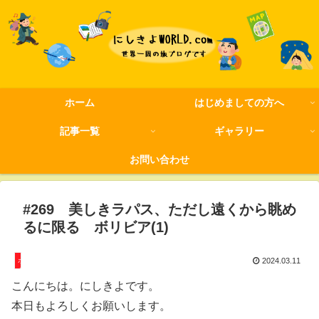
ホーム
はじめましての方へ
記事一覧
ギャラリー
お問い合わせ
#269 美しきラパス、ただし遠くから眺め
るに限る ボリビア(1)
ボリビア
2024.03.11
こんにちは。にしきよです。
本日もよろしくお願いします。