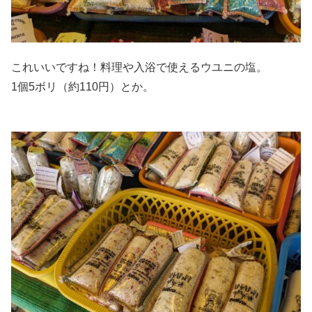
これいいですね！料理や入浴で使えるウユニの塩。
1個5ボリ（約110円）とか。