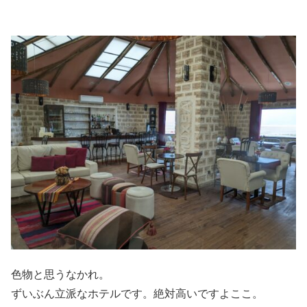
色物と思うなかれ。
ずいぶん立派なホテルです。絶対高いですよここ。