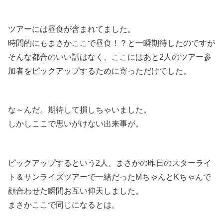
ツアーには昼食が含まれてました。
時間的にもまさかここで昼食！？と一瞬期待したのですが
そんな都合のいい話はなく、ここにはあと2人のツアー参
加者をピックアップするために寄っただけでした。
な～んだ。期待して損しちゃいました。
しかしここで思いがけない出来事が。
ピックアップするという2人、まさかの昨日のスターライ
ト＆サンライズツアーで一緒だったMちゃんとKちゃんで
顔合わせた瞬間お互い仰天しました。
まさかここで同じになるとは。