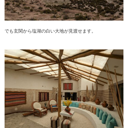
でも玄関から塩湖の白い大地が見渡せます。