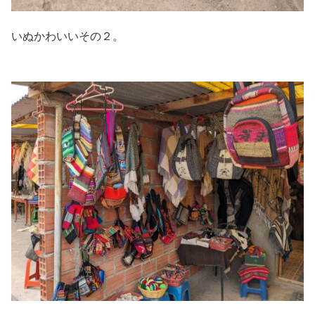
いぬかわいいその２。