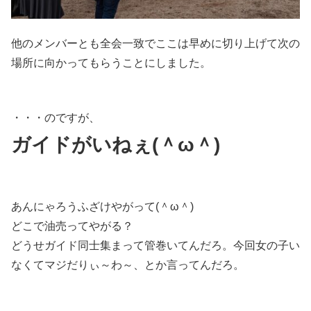
他のメンバーとも全会一致でここは早めに切り上げて次の
場所に向かってもらうことにしました。
・・・のですが、
ガイドがいねぇ(＾ω＾)
あんにゃろうふざけやがって(＾ω＾)
どこで油売ってやがる？
どうせガイド同士集まって管巻いてんだろ。今回女の子い
なくてマジだりぃ～わ～、とか言ってんだろ。