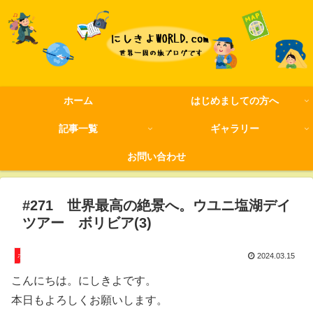
ホーム
はじめましての方へ
記事一覧
ギャラリー
お問い合わせ
#271 世界最高の絶景へ。ウユニ塩湖デイ
ツアー ボリビア(3)
ボリビア
2024.03.15
こんにちは。にしきよです。
本日もよろしくお願いします。