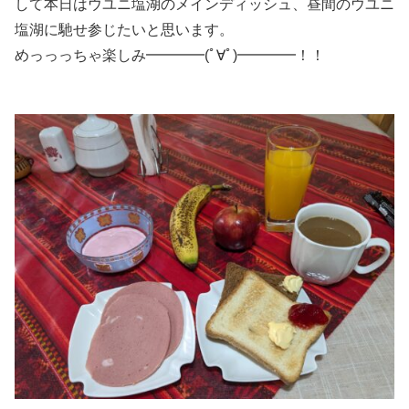
して本日はウユニ塩湖のメインディッシュ、昼間のウユニ
塩湖に馳せ参じたいと思います。
めっっっちゃ楽しみ━━━━(ﾟ∀ﾟ)━━━━！！